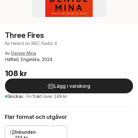
Three Fires
As Heard on BBC Radio 4
Av
Denise Mina
Häftad, Engelska, 2024
108 kr
Lägg i varukorg
Skickas
.
Fri frakt över 249 kr.
Fler format och utgåvor
Inbunden
133 kr