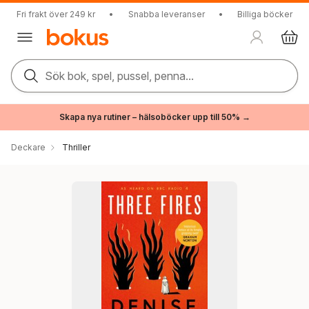
Fri frakt över 249 kr
•
Snabba leveranser
•
Billiga böcker
Sök bok, spel, pussel, penna...
Skapa nya rutiner – hälsoböcker upp till 50% →
Deckare
Thriller