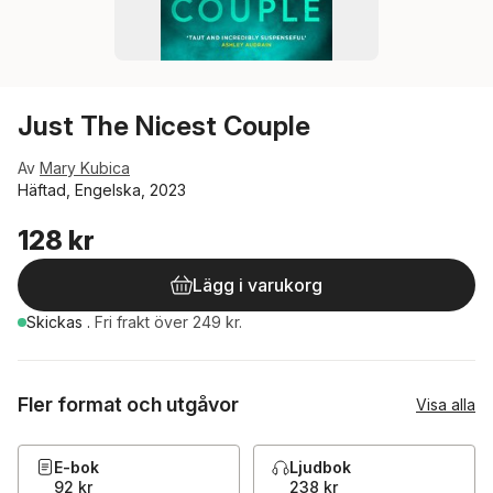
Just The Nicest Couple
Av
Mary Kubica
Häftad, Engelska, 2023
128 kr
Lägg i varukorg
Skickas
.
Fri frakt över 249 kr.
Fler format och utgåvor
Visa alla
E-bok
Ljudbok
92 kr
238 kr