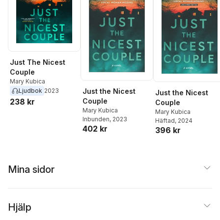
Just The Nicest
Couple
Mary Kubica
Just the Nicest
Ljudbok
2023
Just the Nicest
Couple
238 kr
Couple
Mary Kubica
Mary Kubica
Inbunden
, 2023
Häftad
, 2024
402 kr
396 kr
Mina sidor
Hjälp