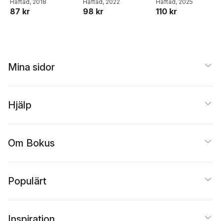
Häftad
, 2018
Häftad
, 2022
Häftad
, 2025
87 kr
98 kr
110 kr
Mina sidor
Hjälp
Om Bokus
Populärt
Inspiration