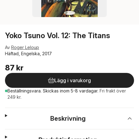
Yoko Tsuno Vol. 12: The Titans
Av
Roger Leloup
Häftad, Engelska, 2017
87 kr
Lägg i varukorg
Beställningsvara.
Skickas
inom 5-8 vardagar
.
Fri frakt över
249 kr.
Beskrivning