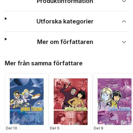
Produktinformation
Utforska kategorier
Mer om författaren
Hoppa över listan
Mer från samma författare
Del 10
Del 9
Del 5