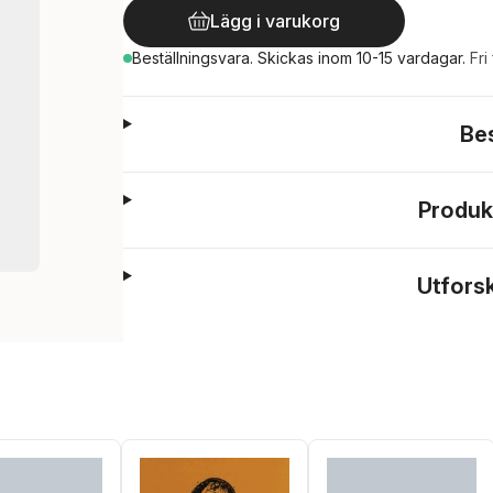
Lägg i varukorg
Beställningsvara.
Skickas
inom 10-15 vardagar
.
Fri
Be
Produk
Utfors