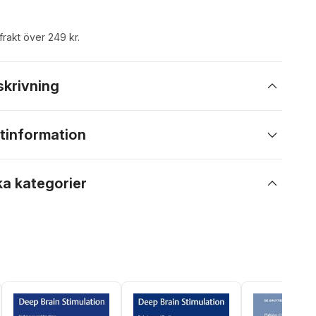
 frakt över 249 kr.
skrivning
tinformation
ka kategorier