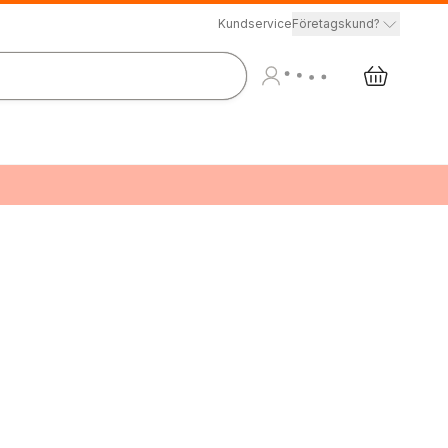
Kundservice
Företagskund?