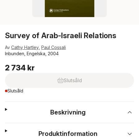
Survey of Arab-Israeli Relations
Av
Cathy Hartley
,
Paul Cossali
Inbunden, Engelska, 2004
2 734 kr
Slutsåld
Slutsåld
Beskrivning
Produktinformation