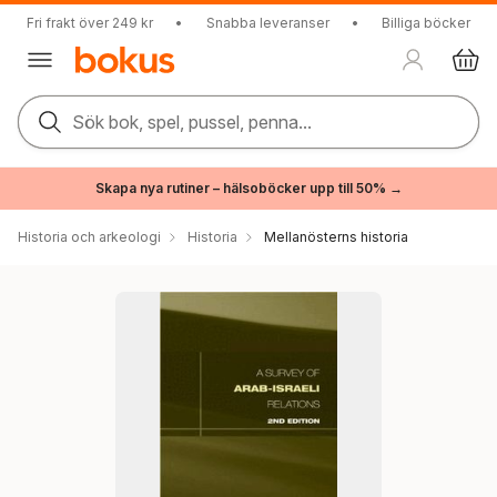
Fri frakt över 249 kr
•
Snabba leveranser
•
Billiga böcker
Sök bok, spel, pussel, penna...
Skapa nya rutiner – hälsoböcker upp till 50% →
Historia och arkeologi
Historia
Mellanösterns historia