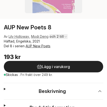
AUP New Poets 8
Av
Lily Holloway
,
Modi Deng
och 2 till
Häftad, Engelska, 2021
Del 8 i serien
AUP New Poets
193 kr
Lägg i varukorg
Skickas
.
Fri frakt över 249 kr.
Beskrivning