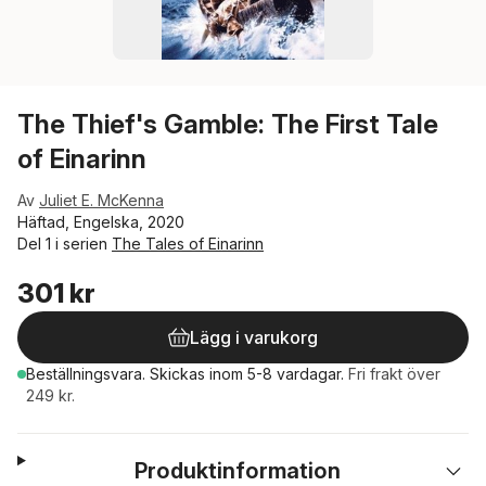
The Thief's Gamble: The First Tale
of Einarinn
Av
Juliet E. McKenna
Häftad, Engelska, 2020
Del 1 i serien
The Tales of Einarinn
301 kr
Lägg i varukorg
Beställningsvara.
Skickas
inom 5-8 vardagar
.
Fri frakt över
249 kr.
Produktinformation