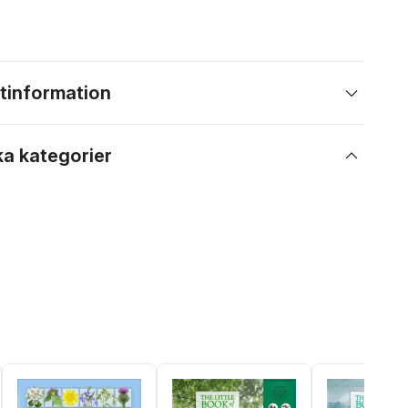
tinformation
ka kategorier