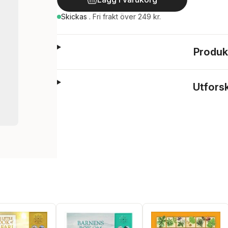
Skickas
.
Fri frakt över 249 kr.
Produk
Utfors