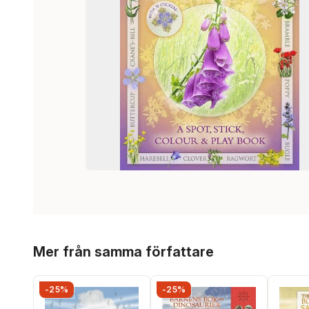
Hoppa över listan
Mer från samma författare
-25%
-25%