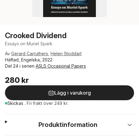
Crooked Dividend
Essays on Muriel Spark
Av
Gerard Carruthers
,
Helen Stoddart
Häftad, Engelska, 2022
Del 24 i serien
ASLS Occasional Papers
280 kr
Lägg i varukorg
Skickas
.
Fri frakt över 249 kr.
Produktinformation