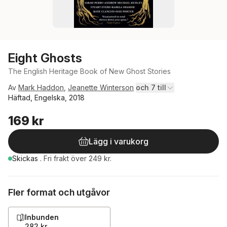
Eight Ghosts
The English Heritage Book of New Ghost Stories
Av
Mark Haddon
,
Jeanette Winterson
och 7 till
Häftad, Engelska, 2018
169 kr
Lägg i varukorg
Skickas
.
Fri frakt över 249 kr.
Fler format och utgåvor
Inbunden
282 kr