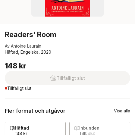
Readers' Room
Av
Antoine Laurain
Häftad, Engelska, 2020
148 kr
Tillfälligt slut
Tillfälligt slut
Fler format och utgåvor
Visa alla
Häftad
Inbunden
138 kr
Tillf. slut