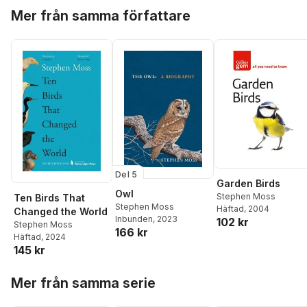
Hoppa över listan
Mer från samma författare
Del 5
Garden Birds
Owl
Stephen Moss
Ten Birds That
Stephen Moss
Häftad
, 2004
Changed the World
Inbunden
, 2023
102 kr
Stephen Moss
166 kr
Häftad
, 2024
145 kr
Hoppa över listan
Mer från samma serie