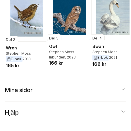
Del 5
Del 4
Del 2
Owl
Swan
Wren
Stephen Moss
Stephen Moss
Stephen Moss
Inbunden
, 2023
E-bok
2021
E-bok
2018
166 kr
166 kr
165 kr
Mina sidor
Hjälp