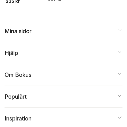
235 kr
Mina sidor
Hjälp
Om Bokus
Populärt
Inspiration