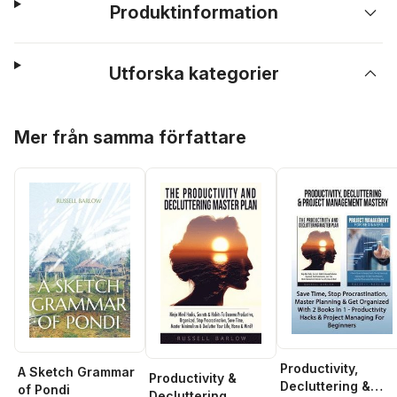
Produktinformation
Utforska kategorier
Hoppa över listan
Mer från samma författare
Productivity,
A Sketch Grammar
Productivity &
Decluttering &
of Pondi
Decluttering