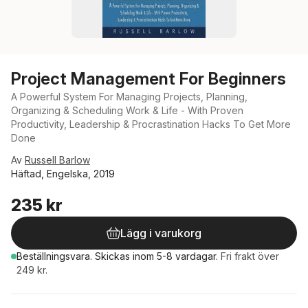
Project Management For Beginners
A Powerful System For Managing Projects, Planning,
Organizing & Scheduling Work & Life - With Proven
Productivity, Leadership & Procrastination Hacks To Get More
Done
Av
Russell Barlow
Häftad, Engelska, 2019
235 kr
Lägg i varukorg
Beställningsvara.
Skickas
inom 5-8 vardagar
.
Fri frakt över
249 kr.