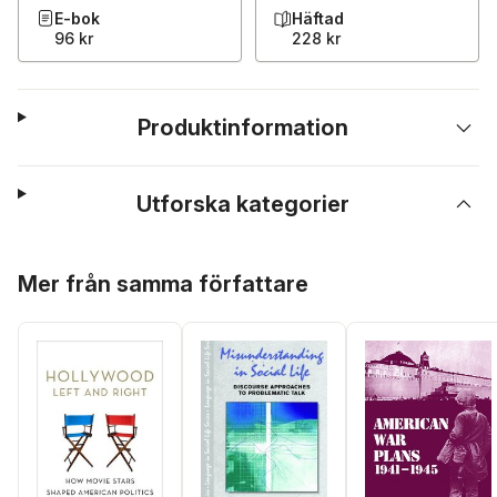
E-bok
Häftad
96 kr
228 kr
Produktinformation
Utforska kategorier
Hoppa över listan
Mer från samma författare