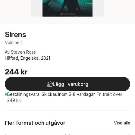
Sirens
Volume 1
Av
Steven Ross
Häftad, Engelska, 2021
244 kr
Lägg i varukorg
Beställningsvara.
Skickas
inom 5-8 vardagar
.
Fri frakt över
249 kr.
Fler format och utgåvor
Visa alla