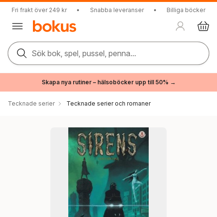
Fri frakt över 249 kr
•
Snabba leveranser
•
Billiga böcker
Sök bok, spel, pussel, penna...
Skapa nya rutiner – hälsoböcker upp till 50% →
Tecknade serier
Tecknade serier och romaner