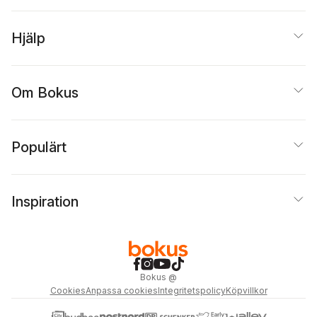
Hjälp
Om Bokus
Populärt
Inspiration
Bokus
@
Cookies
Anpassa cookies
Integritetspolicy
Köpvillkor