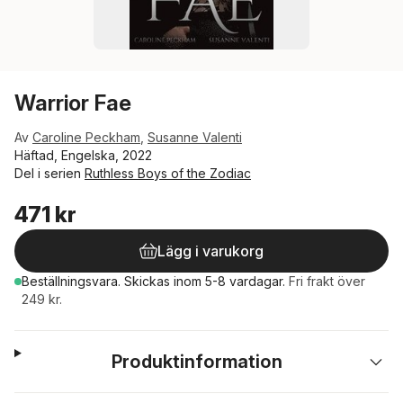
Warrior Fae
Av
Caroline Peckham
,
Susanne Valenti
Häftad, Engelska, 2022
Del i serien
Ruthless Boys of the Zodiac
471 kr
Lägg i varukorg
Beställningsvara.
Skickas
inom 5-8 vardagar
.
Fri frakt över
249 kr.
Produktinformation