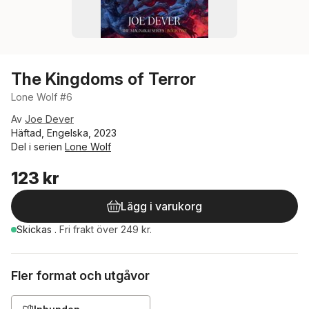
The Kingdoms of Terror
Lone Wolf #6
Av
Joe Dever
Häftad, Engelska, 2023
Del i serien
Lone Wolf
123 kr
Lägg i varukorg
Skickas
.
Fri frakt över 249 kr.
Fler format och utgåvor