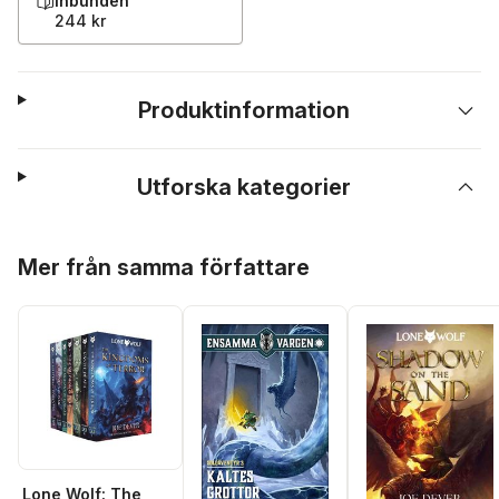
Inbunden
244 kr
Produktinformation
Utforska kategorier
Hoppa över listan
Mer från samma författare
Lone Wolf: The