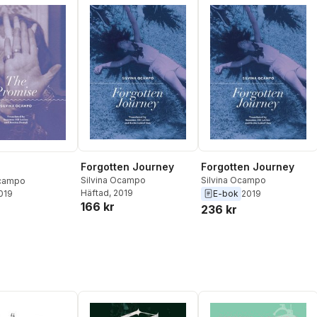
Forgotten Journey
Forgotten Journey
e
Silvina Ocampo
Silvina Ocampo
Ocampo
Häftad
, 2019
E-bok
2019
2019
166 kr
236 kr