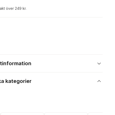
rakt över 249 kr.
tinformation
ka kategorier