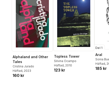
Del 1
Aral
Topless Tower
Alphaland and Other
Sonia Bu
Silvina Ocampo
Tales
Häftad
, 
Häftad
, 2010
Cristina Jurado
185 kr
123 kr
Häftad
, 2023
160 kr