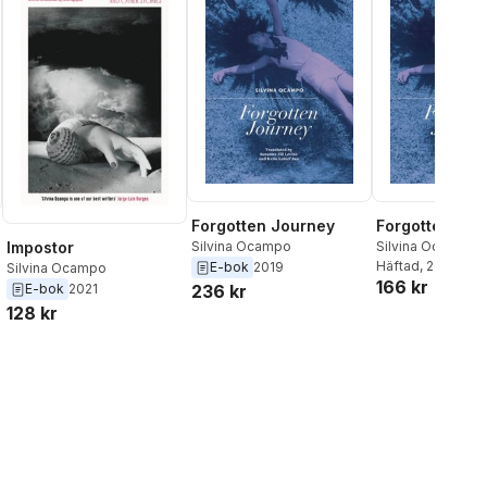
Forgotten Journey
Forgotten Jou
Impostor
Silvina Ocampo
Silvina Ocampo
Häftad
, 2019
E-bok
2019
Silvina Ocampo
166 kr
E-bok
2021
236 kr
128 kr