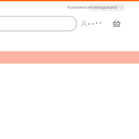
Kundservice
Företagskund?