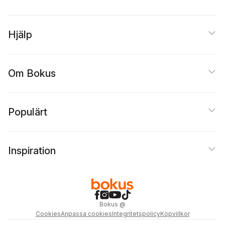
Hjälp
Om Bokus
Populärt
Inspiration
Bokus
@
Cookies
Anpassa cookies
Integritetspolicy
Köpvillkor