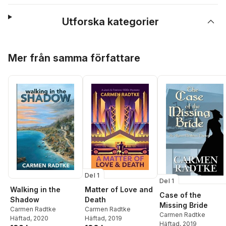
Utforska kategorier
Hoppa över listan
Mer från samma författare
Del 1
Del 1
Walking in the
Matter of Love and
Case of the
Shadow
Death
Missing Bride
Carmen Radtke
Carmen Radtke
Carmen Radtke
Häftad
, 2020
Häftad
, 2019
Häftad
, 2019