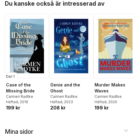
Du kanske också är intresserad av
Del 1
Case of the
Genie and the
Murder Makes
Missing Bride
Ghost
Waves
Carmen Radtke
Carmen Radtke
Carmen Radtke
Häftad
, 2019
Häftad
, 2023
Häftad
, 2020
199 kr
208 kr
199 kr
Mina sidor