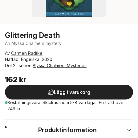
Glittering Death
An Alyssa Chalmers mystery
Av
Carmen Radtke
Häftad, Engelska, 2020
Del 2 i serien
Alyssa Chalmers Mysteries
162 kr
Lägg i varukorg
Beställningsvara.
Skickas
inom 5-8 vardagar
.
Fri frakt över
249 kr.
Produktinformation