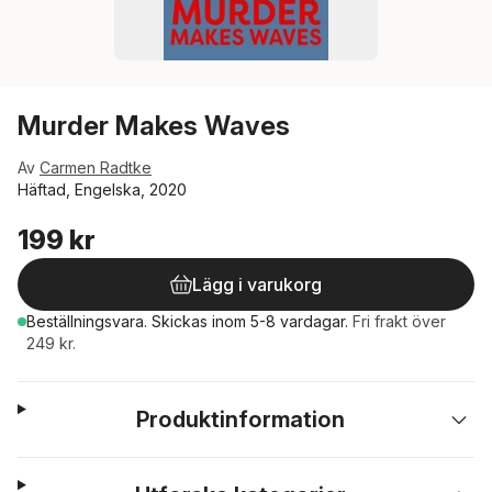
Murder Makes Waves
Av
Carmen Radtke
Häftad, Engelska, 2020
199 kr
Lägg i varukorg
Beställningsvara.
Skickas
inom 5-8 vardagar
.
Fri frakt över
249 kr.
Produktinformation