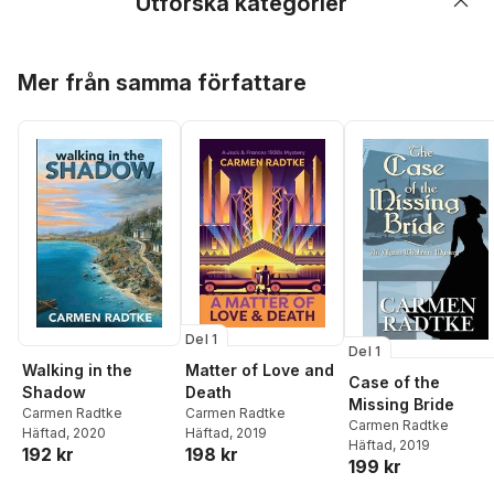
Utforska kategorier
Hoppa över listan
Mer från samma författare
Del 1
Del 1
Walking in the
Matter of Love and
Case of the
Shadow
Death
Missing Bride
Carmen Radtke
Carmen Radtke
Carmen Radtke
Häftad
, 2020
Häftad
, 2019
Häftad
, 2019
192 kr
198 kr
199 kr