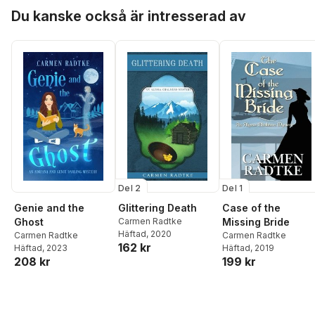
Hoppa över listan
Du kanske också är intresserad av
Del 2
Del 1
Genie and the
Glittering Death
Case of the
Ghost
Carmen Radtke
Missing Bride
Häftad
, 2020
Carmen Radtke
Carmen Radtke
162 kr
Häftad
, 2023
Häftad
, 2019
208 kr
199 kr