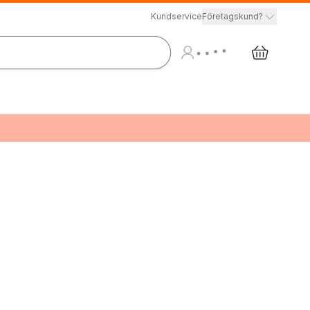
Kundservice
Företagskund?