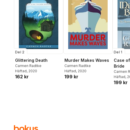
Del 2
Del 1
Glittering Death
Murder Makes Waves
Case of
Carmen Radtke
Carmen Radtke
Bride
Häftad
, 2020
Häftad
, 2020
Carmen R
162 kr
199 kr
Häftad
, 
199 kr