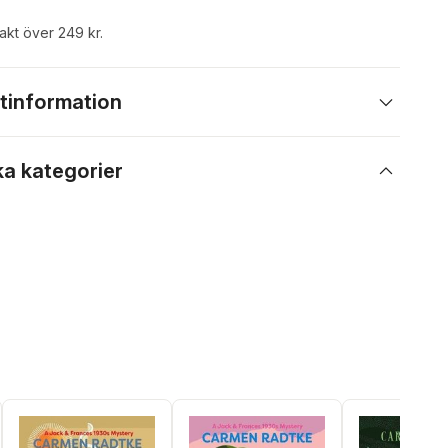
rakt över 249 kr.
tinformation
ka kategorier