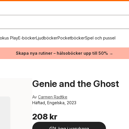
okus Play
E-böcker
Ljudböcker
Pocketböcker
Spel och pussel
Skapa nya rutiner – hälsoböcker upp till 50% →
Genie and the Ghost
Av
Carmen Radtke
Häftad, Engelska, 2023
208 kr
Lägg i varukorg