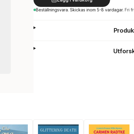
Beställningsvara.
Skickas
inom 5-8 vardagar
.
Fri f
Produk
Utfors