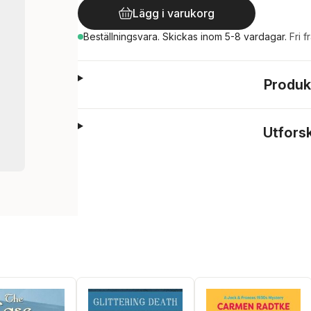
Lägg i varukorg
Beställningsvara.
Skickas
inom 5-8 vardagar
.
Fri f
Produk
Utfors