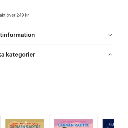
rakt över 249 kr.
tinformation
ka kategorier