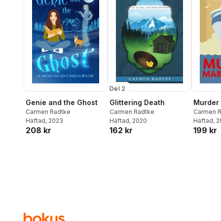
Del 2
Genie and the Ghost
Glittering Death
Murder
Carmen Radtke
Carmen Radtke
Carmen R
Häftad
, 2023
Häftad
, 2020
Häftad
, 
208 kr
162 kr
199 kr