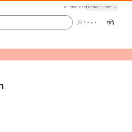
Kundservice
Företagskund?
n