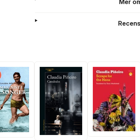
Mer om
Recens