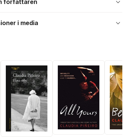
 författaren
ioner i media