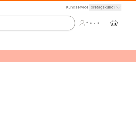
Kundservice
Företagskund?