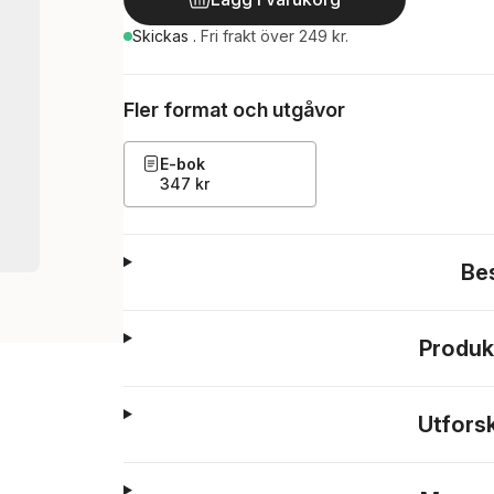
Skickas
.
Fri frakt över 249 kr.
Fler format och utgåvor
E-bok
347 kr
Be
Produk
Utfors