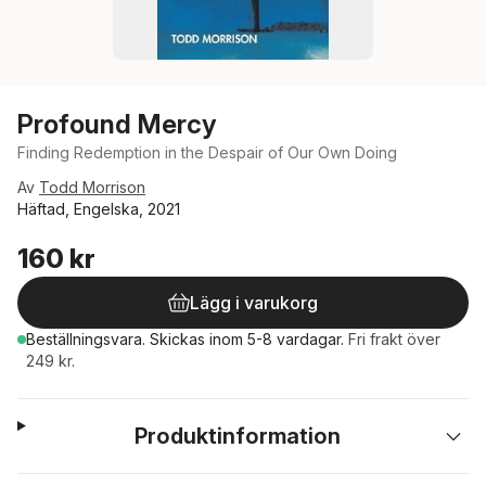
Profound Mercy
Finding Redemption in the Despair of Our Own Doing
Av
Todd Morrison
Häftad, Engelska, 2021
160 kr
Lägg i varukorg
Beställningsvara.
Skickas
inom 5-8 vardagar
.
Fri frakt över
249 kr.
Produktinformation