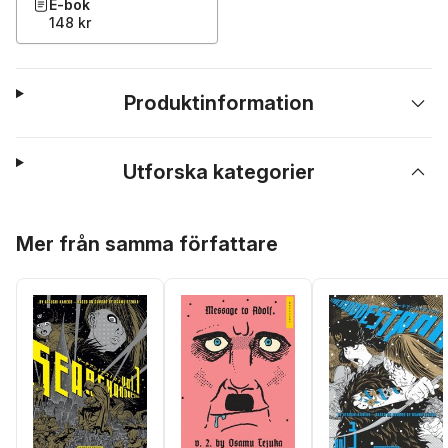
E-bok
148 kr
Produktinformation
Utforska kategorier
Hoppa över listan
Mer från samma författare