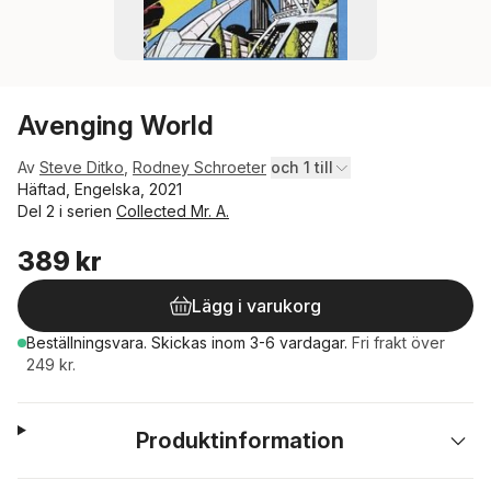
Avenging World
Av
Steve Ditko
,
Rodney Schroeter
och 1 till
Häftad, Engelska, 2021
Del 2 i serien
Collected Mr. A.
389 kr
Lägg i varukorg
Beställningsvara.
Skickas
inom 3-6 vardagar
.
Fri frakt över
249 kr.
Produktinformation