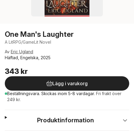
One Man's Laughter
A LitRPG/GameLit Novel
Av
Eric Ugland
Häftad, Engelska, 2025
343 kr
Lägg i varukorg
Beställningsvara.
Skickas
inom 5-8 vardagar
.
Fri frakt över
249 kr.
Produktinformation