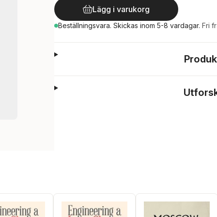
Lägg i varukorg
Beställningsvara.
Skickas
inom 5-8 vardagar
.
Fri f
Produk
Utfors