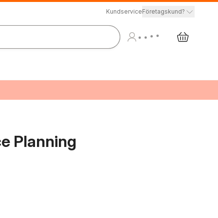
Kundservice
Företagskund?
ce Planning