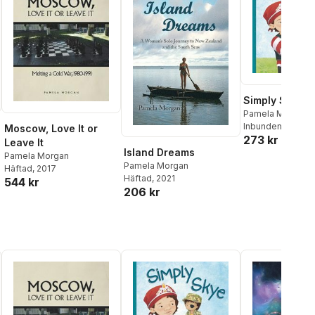
Simply Skye
Pamela Morgan
Inbunden
, 2023
Moscow, Love It or
273 kr
Leave It
Island Dreams
Pamela Morgan
Pamela Morgan
Häftad
, 2017
Häftad
, 2021
544 kr
206 kr