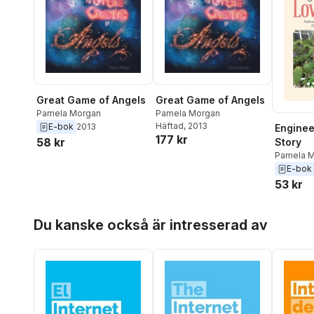
Great Game of Angels
Great Game of Angels
Pamela Morgan
Pamela Morgan
Häftad
, 2013
E-bok
2013
Enginee
177 kr
58 kr
Story
Pamela 
E-bok
53 kr
Hoppa över listan
Du kanske också är intresserad av