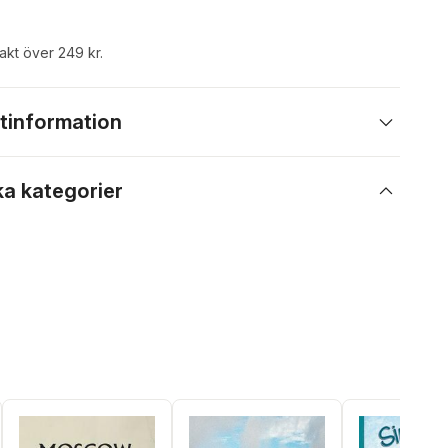
rakt över 249 kr.
tinformation
ka kategorier