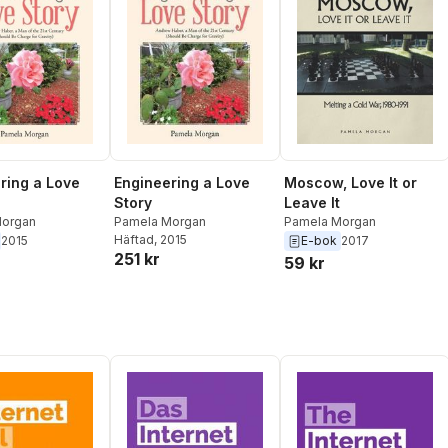
ring a Love
Engineering a Love
Moscow, Love It or
Story
Leave It
Morgan
Pamela Morgan
Pamela Morgan
Häftad
, 2015
2015
E-bok
2017
251 kr
59 kr