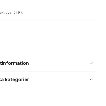
rakt över 249 kr.
tinformation
ka kategorier