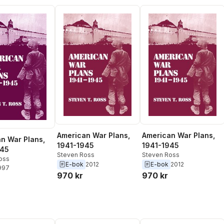
American War Plans,
American War Plans,
n War Plans,
1941-1945
1941-1945
945
Steven Ross
Steven Ross
oss
E-bok
2012
E-bok
2012
1997
970 kr
970 kr