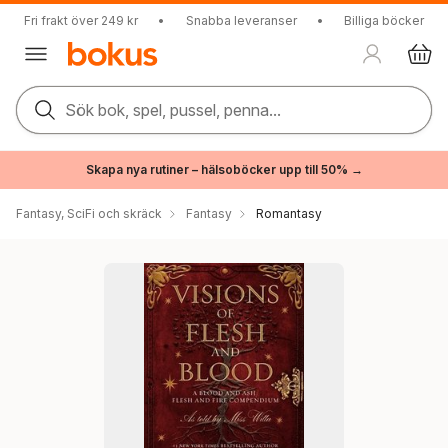
Fri frakt över 249 kr
•
Snabba leveranser
•
Billiga böcker
Sök bok, spel, pussel, penna...
Skapa nya rutiner – hälsoböcker upp till 50% →
Fantasy, SciFi och skräck
Fantasy
Romantasy