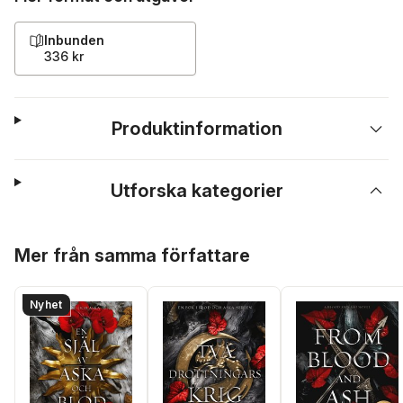
Inbunden
336 kr
Produktinformation
Utforska kategorier
Hoppa över listan
Mer från samma författare
Nyhet