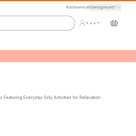
Kundservice
Företagskund?
Featuring Everyday Girly Activities for Relaxation