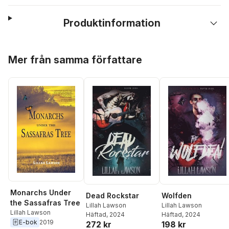
Produktinformation
Hoppa över listan
Mer från samma författare
Monarchs Under
Dead Rockstar
Wolfden
the Sassafras Tree
Lillah Lawson
Lillah Lawson
Lillah Lawson
Häftad
, 2024
Häftad
, 2024
E-bok
2019
272 kr
198 kr