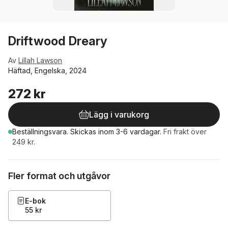
Driftwood Dreary
Av
Lillah Lawson
Häftad, Engelska, 2024
272 kr
Lägg i varukorg
Beställningsvara.
Skickas
inom 3-6 vardagar
.
Fri frakt över
249 kr.
Fler format och utgåvor
E-bok
55 kr