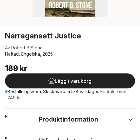
Narragansett Justice
Av
Robert B Stone
Häftad, Engelska, 2025
189 kr
Lägg i varukorg
Beställningsvara.
Skickas
inom 5-8 vardagar
.
Fri frakt över
249 kr.
Produktinformation