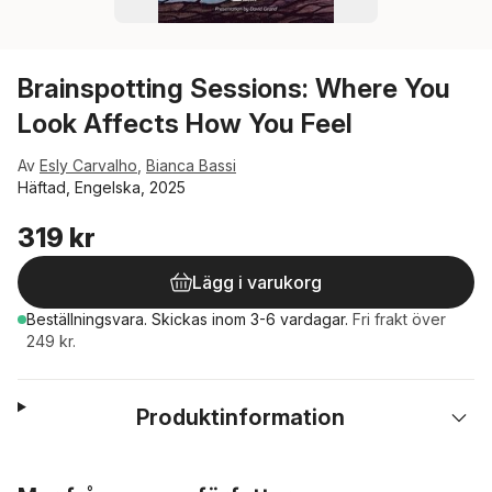
Brainspotting Sessions: Where You
Look Affects How You Feel
Av
Esly Carvalho
,
Bianca Bassi
Häftad, Engelska, 2025
319 kr
Lägg i varukorg
Beställningsvara.
Skickas
inom 3-6 vardagar
.
Fri frakt över
249 kr.
Produktinformation
Hoppa över listan