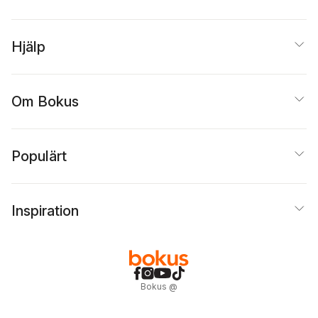
Hjälp
Om Bokus
Populärt
Inspiration
Bokus
@
Cookies
Anpassa cookies
Integritetspolicy
Köpvillkor