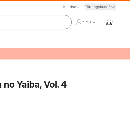
Kundservice
Företagskund?
no Yaiba, Vol. 4