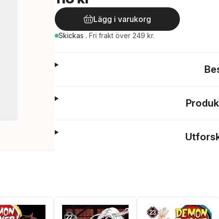
Lägg i varukorg
Skickas
.
Fri frakt över 249 kr.
Be
Produk
Utfors