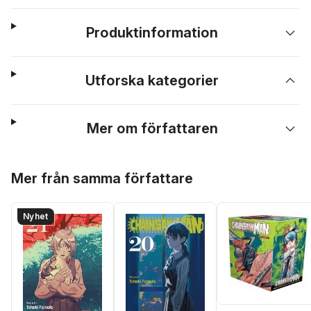
Produktinformation
Utforska kategorier
Mer om författaren
Hoppa över listan
Mer från samma författare
Nyhet