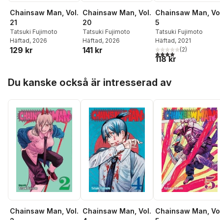
Chainsaw Man, Vol.
Chainsaw Man, Vol.
Chainsaw Man, Vo
21
20
5
Tatsuki Fujimoto
Tatsuki Fujimoto
Tatsuki Fujimoto
Häftad
, 2026
Häftad
, 2026
Häftad
, 2021
129 kr
141 kr
(
2
)
4,0
utav 5 stjärnor. Tota
118 kr
Hoppa över listan
Du kanske också är intresserad av
Chainsaw Man, Vol.
Chainsaw Man, Vol.
Chainsaw Man, Vo