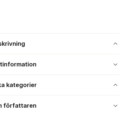
skrivning
tinformation
ka kategorier
 författaren