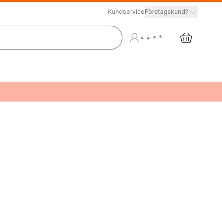
Kundservice
Företagskund?