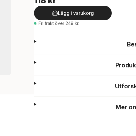
118 kr
Lägg i varukorg
.
Fri frakt över 249 kr.
Be
Produk
Utfors
Mer om