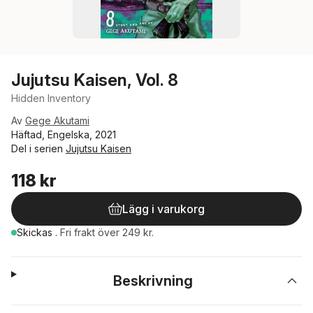
Jujutsu Kaisen, Vol. 8
Hidden Inventory
Av
Gege Akutami
Häftad, Engelska, 2021
Del i serien
Jujutsu Kaisen
118 kr
Lägg i varukorg
Skickas
.
Fri frakt över 249 kr.
Beskrivning