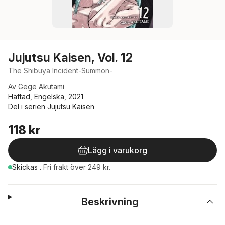
Jujutsu Kaisen, Vol. 12
The Shibuya Incident-Summon-
Av
Gege Akutami
Häftad, Engelska, 2021
Del i serien
Jujutsu Kaisen
118 kr
Lägg i varukorg
Skickas
.
Fri frakt över 249 kr.
Beskrivning