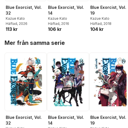
Blue Exorcist, Vol.
Blue Exorcist, Vol.
Blue Exorcist, Vol.
32
14
19
Kazue Kato
Kazue Kato
Kazue Kato
Häftad
, 2026
Häftad
, 2016
Häftad
, 2018
113 kr
106 kr
104 kr
Hoppa över listan
Mer från samma serie
Blue Exorcist, Vol.
Blue Exorcist, Vol.
Blue Exorcist, Vol.
32
14
19