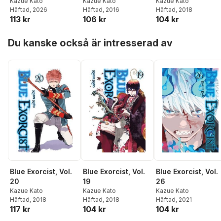
Kazue Kato
Kazue Kato
Kazue Kato
Häftad
, 2026
Häftad
, 2016
Häftad
, 2018
113 kr
106 kr
104 kr
Hoppa över listan
Du kanske också är intresserad av
Blue Exorcist, Vol.
Blue Exorcist, Vol.
Blue Exorcist, Vol.
20
19
26
Kazue Kato
Kazue Kato
Kazue Kato
Häftad
, 2018
Häftad
, 2018
Häftad
, 2021
117 kr
104 kr
104 kr