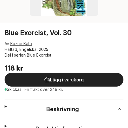
Blue Exorcist, Vol. 30
Av
Kazue Kato
Häftad, Engelska, 2025
Del i serien
Blue Exorcist
118 kr
Lägg i varukorg
Skickas
.
Fri frakt över 249 kr.
Beskrivning