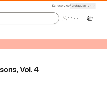
Kundservice
Företagskund?
sons, Vol. 4