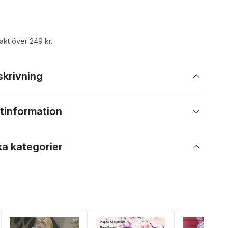
rakt över 249 kr.
skrivning
tinformation
ka kategorier