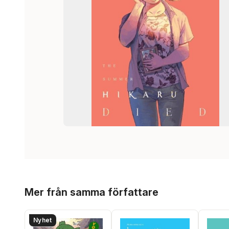
Hoppa över listan
Mer från samma författare
Nyhet