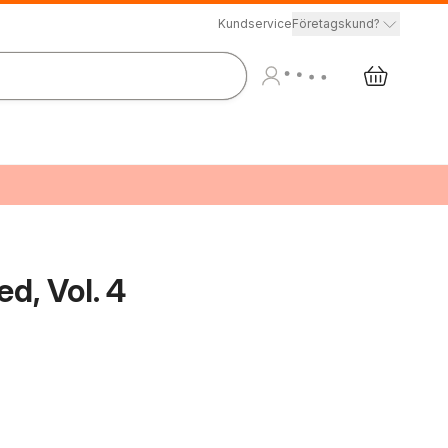
Kundservice
Företagskund?
d, Vol. 4