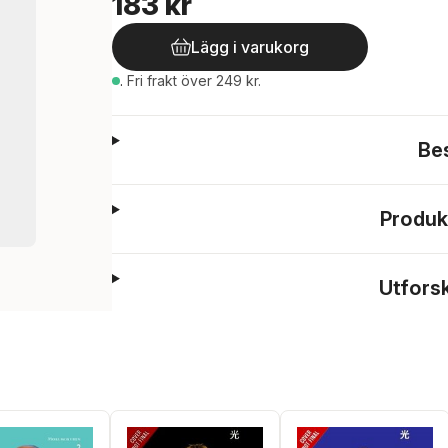
183 kr
Lägg i varukorg
.
Fri frakt över 249 kr.
Be
Produk
Utfors