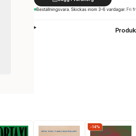
Beställningsvara.
Skickas
inom 3-6 vardagar
.
Fri f
Produk
-14%