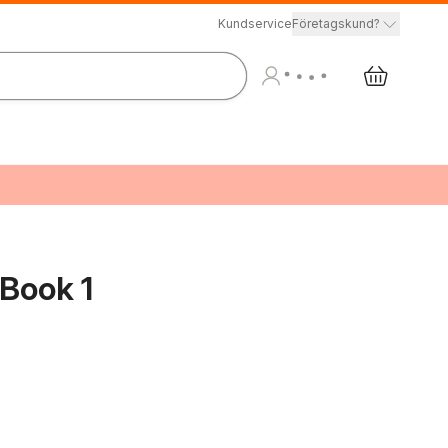
Kundservice
Företagskund?
 Book 1