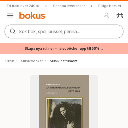
Fri frakt över 249 kr
•
Snabba leveranser
•
Billiga böcker
Sök bok, spel, pussel, penna...
Skapa nya rutiner – hälsoböcker upp till 50% →
Kultur
Musikböcker
Musikinstrument