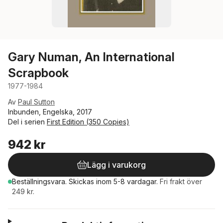
Gary Numan, An International
Scrapbook
1977-1984
Av
Paul Sutton
Inbunden, Engelska, 2017
Del i serien
First Edition (350 Copies)
942 kr
Lägg i varukorg
Beställningsvara.
Skickas
inom 5-8 vardagar
.
Fri frakt över
249 kr.