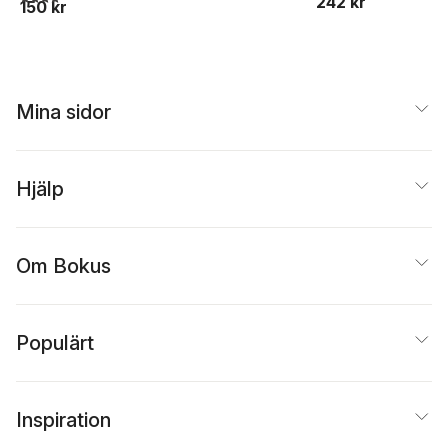
242 kr
150 kr
Mina sidor
Hjälp
Om Bokus
Populärt
Inspiration