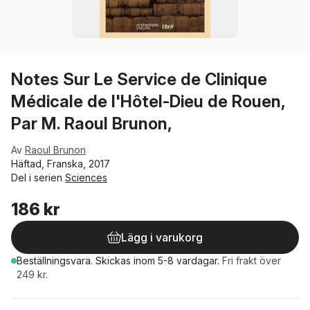
Notes Sur Le Service de Clinique
Médicale de l'Hôtel-Dieu de Rouen,
Par M. Raoul Brunon,
Av
Raoul Brunon
Häftad, Franska, 2017
Del i serien
Sciences
186 kr
Lägg i varukorg
Beställningsvara.
Skickas
inom 5-8 vardagar
.
Fri frakt över
249 kr.