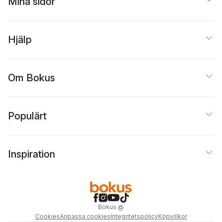
Mina sidor
Hjälp
Om Bokus
Populärt
Inspiration
Bokus
@
Cookies
Anpassa cookies
Integritetspolicy
Köpvillkor