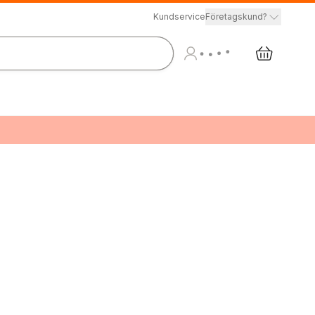
Kundservice
Företagskund?