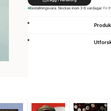
Beställningsvara.
Skickas
inom 3-6 vardagar
.
Fri f
Produk
Utfors