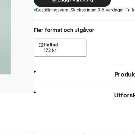
Beställningsvara.
Skickas
inom 3-6 vardagar
.
Fri f
Fler format och utgåvor
Häftad
173 kr
Produk
Utfors