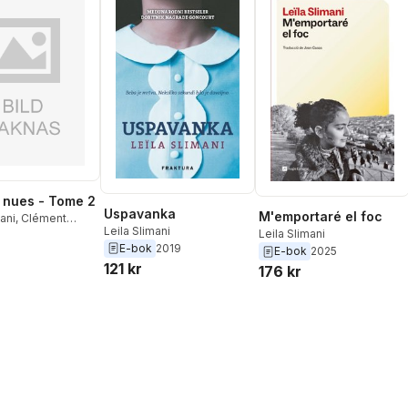
 nues - Tome 2
Uspavanka
M'emportaré el foc
mani
,
Clément
Leila Slimani
Leila Slimani
E-bok
2019
E-bok
2025
121 kr
176 kr