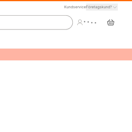
Kundservice
Företagskund?