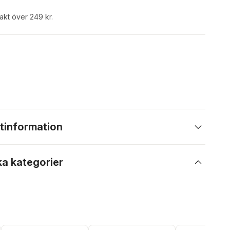
rakt över 249 kr.
tinformation
ka kategorier