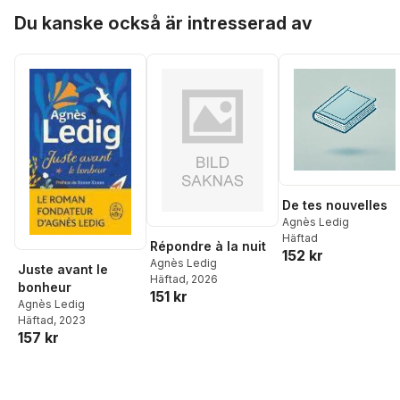
Hoppa över listan
Du kanske också är intresserad av
De tes nouvelles
Agnès Ledig
Häftad
Répondre à la nuit
152 kr
Agnès Ledig
Juste avant le
Häftad
, 2026
bonheur
151 kr
Agnès Ledig
Häftad
, 2023
157 kr