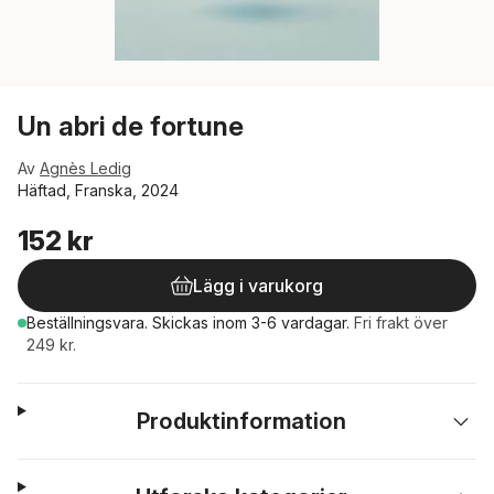
Un abri de fortune
Av
Agnès Ledig
Häftad, Franska, 2024
152 kr
Lägg i varukorg
Beställningsvara.
Skickas
inom 3-6 vardagar
.
Fri frakt över
249 kr.
Produktinformation