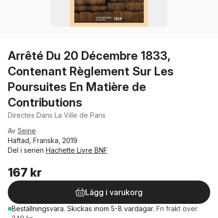
Arrêté Du 20 Décembre 1833,
Contenant Règlement Sur Les
Poursuites En Matière de
Contributions
Directes Dans La Ville de Paris
Av
Seine
Häftad, Franska, 2019
Del i serien
Hachette Livre BNF
167 kr
Lägg i varukorg
Beställningsvara.
Skickas
inom 5-8 vardagar
.
Fri frakt över