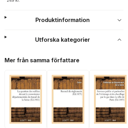
249 kr.
Produktinformation
Utforska kategorier
Hoppa över listan
Mer från samma författare