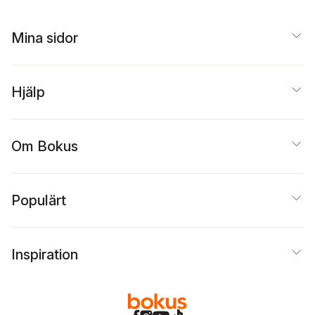
Mina sidor
Hjälp
Om Bokus
Populärt
Inspiration