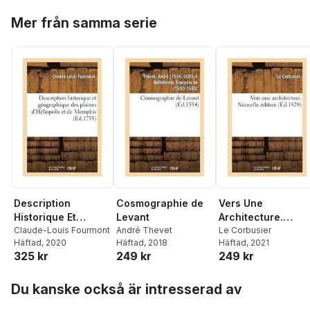
Rouen
pendant les mois
Hoppa över listan
de
Mer från samma serie
Description
Cosmographie de
Vers Une
Historique Et
Levant
Architecture.
Géographique Des
Claude-Louis Fourmont
André Thevet
Nouvelle Édition
Le Corbusier
Häftad
, 2020
Häftad
, 2018
Häftad
, 2021
Plaines d'Héliopolis
325 kr
249 kr
249 kr
Et de Memphis
Hoppa över listan
Du kanske också är intresserad av