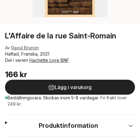
L'Affaire de la rue Saint-Romain
Av
Raoul Brunon
Häftad, Franska, 2021
Del i serien
Hachette Livre BNF
166 kr
Lägg i varukorg
Beställningsvara.
Skickas
inom 5-8 vardagar
.
Fri frakt över
249 kr.
Produktinformation