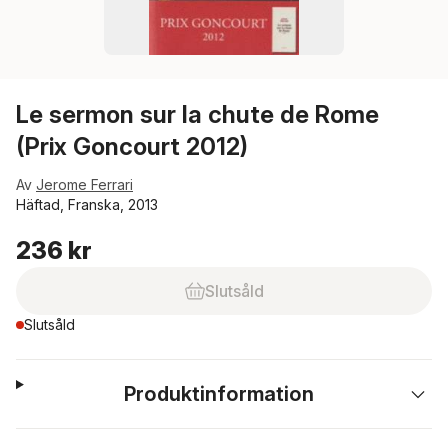
Le sermon sur la chute de Rome
(Prix Goncourt 2012)
Av
Jerome Ferrari
Häftad, Franska, 2013
236 kr
Slutsåld
Slutsåld
Produktinformation