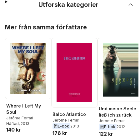
Utforska kategorier
Hoppa över listan
Mer från samma författare
Where I Left My
Und meine Seele
Soul
Balco Atlantico
ließ ich zurück
Jérôme Ferrari
Jerome Ferrari
Jerome Ferrari
Häftad
, 2013
E-bok
2013
E-bok
2012
140 kr
176 kr
122 kr